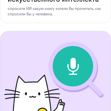
спросите ИИ какую книгу хотели бы прочитать, как
спросили бы у человека.