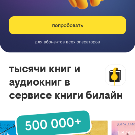
попробовать
для абонентов всех операторов
тысячи книг и
аудиокниг в
сервисе книги билайн