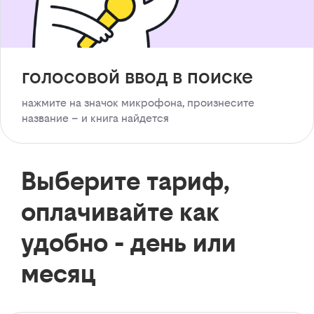
голосовой ввод в поиске
нажмите на значок микрофона, произнесите
название – и книга найдется
Выберите тариф,
оплачивайте как
удобно - день или
месяц