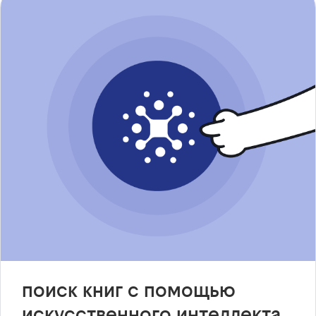
поиск книг с помощью
искусственного интеллекта