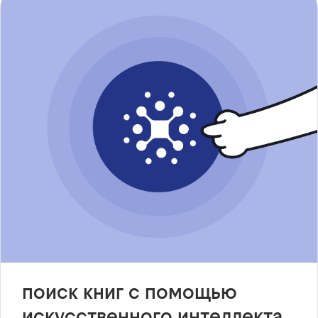
поиск книг с помощью
искусственного интеллекта