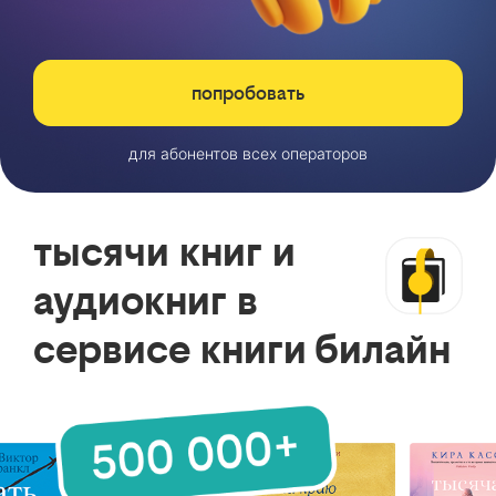
попробовать
для абонентов всех операторов
тысячи книг и
аудиокниг в
сервисе книги билайн