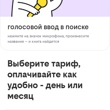
голосовой ввод в поиске
нажмите на значок микрофона, произнесите
название – и книга найдется
Выберите тариф,
оплачивайте как
удобно - день или
месяц