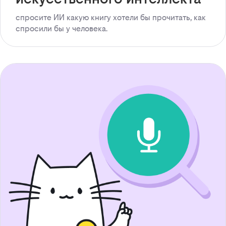
спросите ИИ какую книгу хотели бы прочитать, как
спросили бы у человека.