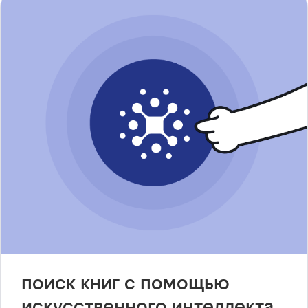
поиск книг с помощью
искусственного интеллекта