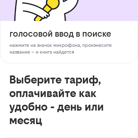
голосовой ввод в поиске
нажмите на значок микрофона, произнесите
название – и книга найдется
Выберите тариф,
оплачивайте как
удобно - день или
месяц