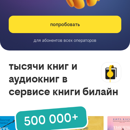
попробовать
для абонентов всех операторов
тысячи книг и
аудиокниг в
сервисе книги билайн