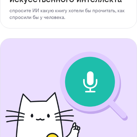
спросите ИИ какую книгу хотели бы прочитать, как
спросили бы у человека.