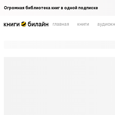
Огромная библиотека книг в одной подписке
главная
книги
аудиокн