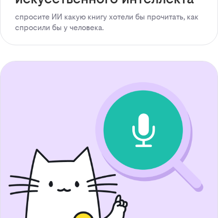
спросите ИИ какую книгу хотели бы прочитать, как
спросили бы у человека.