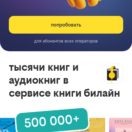
попробовать
для абонентов всех операторов
тысячи книг и
аудиокниг в
сервисе книги билайн