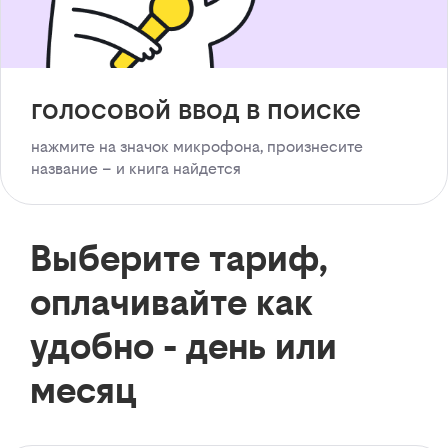
голосовой ввод в поиске
нажмите на значок микрофона, произнесите
название – и книга найдется
Выберите тариф,
оплачивайте как
удобно - день или
месяц