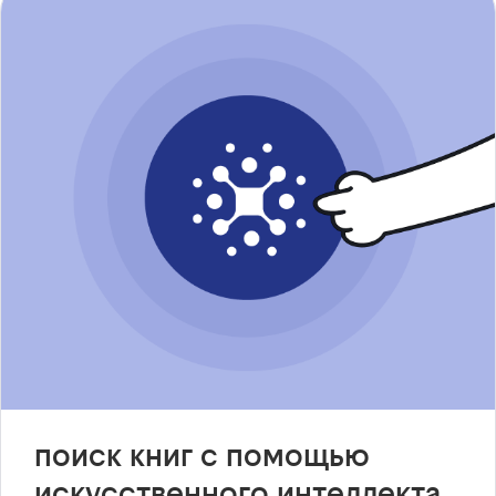
поиск книг с помощью
искусственного интеллекта