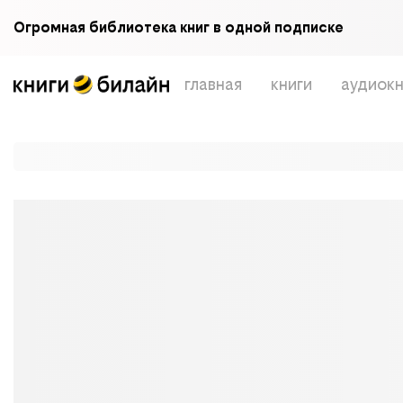
Огромная библиотека книг в одной подписке
главная
книги
аудиокн