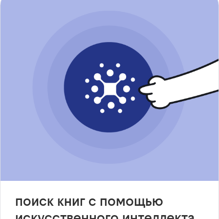
поиск книг с помощью
искусственного интеллекта