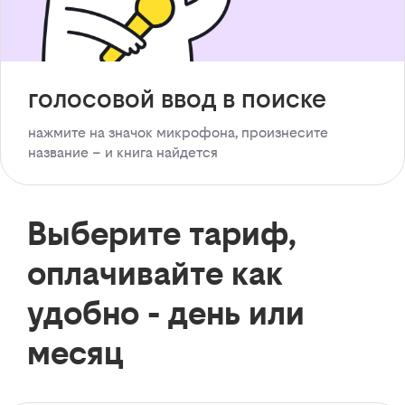
голосовой ввод в поиске
нажмите на значок микрофона, произнесите
название – и книга найдется
Выберите тариф,
оплачивайте как
удобно - день или
месяц