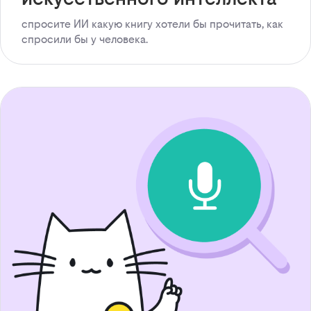
спросите ИИ какую книгу хотели бы прочитать, как
спросили бы у человека.