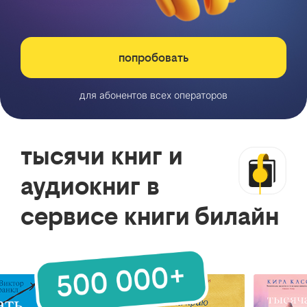
попробовать
для абонентов всех операторов
тысячи книг и
аудиокниг в
сервисе книги билайн