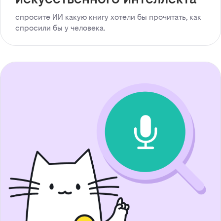
спросите ИИ какую книгу хотели бы прочитать, как
спросили бы у человека.