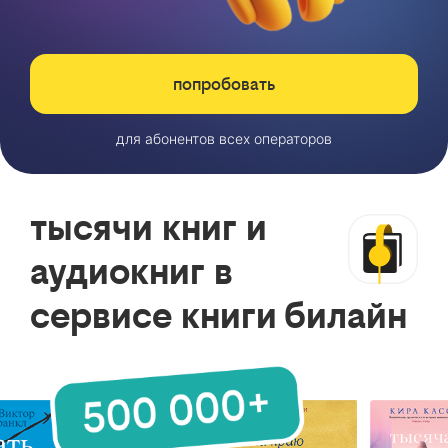
попробовать
для абонентов всех операторов
тысячи книг и
аудиокниг в
сервисе книги билайн