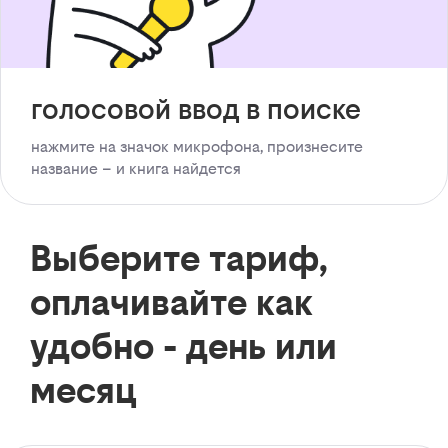
голосовой ввод в поиске
нажмите на значок микрофона, произнесите
название – и книга найдется
Выберите тариф,
оплачивайте как
удобно - день или
месяц