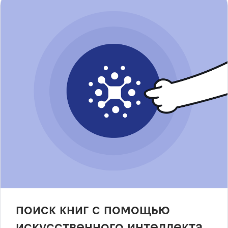
поиск книг с помощью
искусственного интеллекта