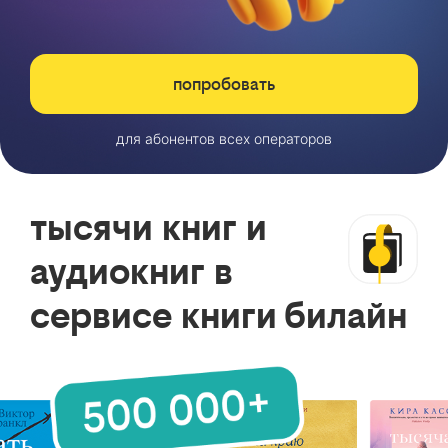
попробовать
для абонентов всех операторов
тысячи книг и
аудиокниг в
сервисе книги билайн