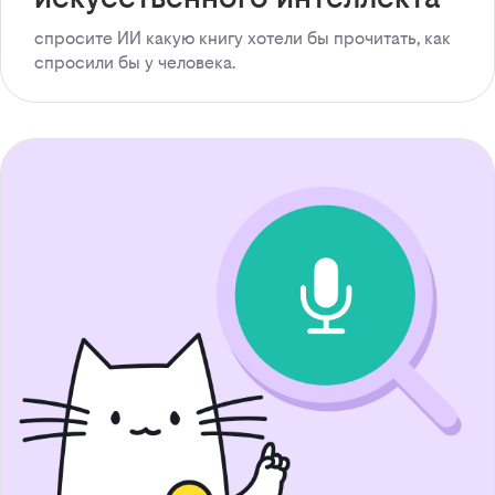
спросите ИИ какую книгу хотели бы прочитать, как
спросили бы у человека.