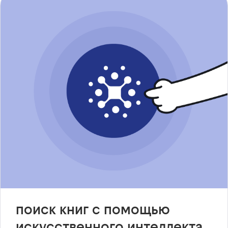
поиск книг с помощью
искусственного интеллекта