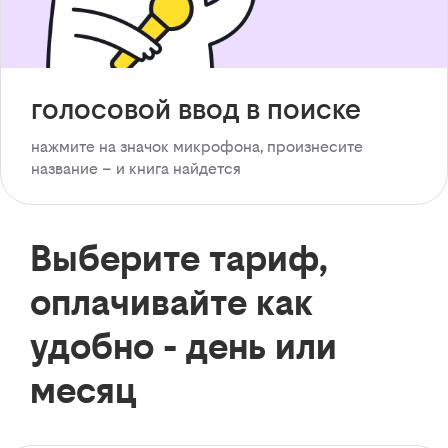
голосовой ввод в поиске
нажмите на значок микрофона, произнесите
название – и книга найдется
Выберите тариф,
оплачивайте как
удобно - день или
месяц