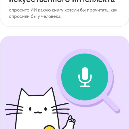
спросите ИИ какую книгу хотели бы прочитать, как
спросили бы у человека.