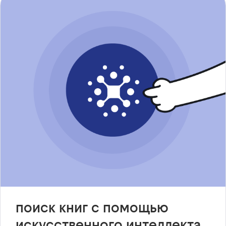
поиск книг с помощью
искусственного интеллекта