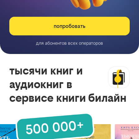
попробовать
для абонентов всех операторов
тысячи книг и
аудиокниг в
сервисе книги билайн