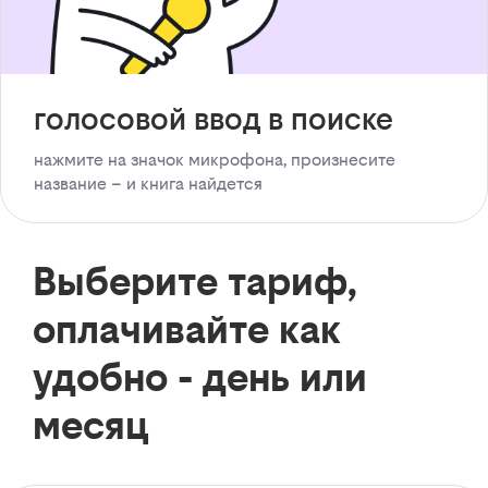
голосовой ввод в поиске
нажмите на значок микрофона, произнесите
название – и книга найдется
Выберите тариф,
оплачивайте как
удобно - день или
месяц