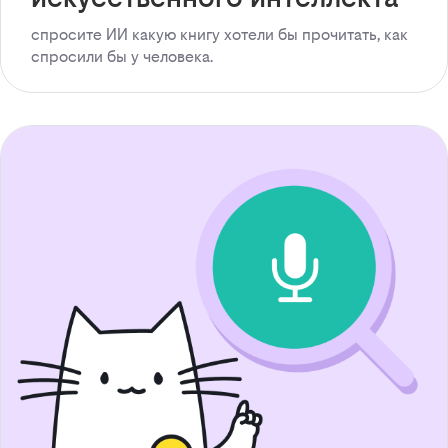
спросите ИИ какую книгу хотели бы прочитать, как
спросили бы у человека.