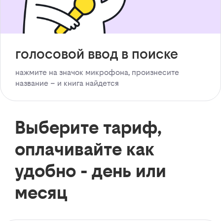
голосовой ввод в поиске
нажмите на значок микрофона, произнесите
название – и книга найдется
Выберите тариф,
оплачивайте как
удобно - день или
месяц