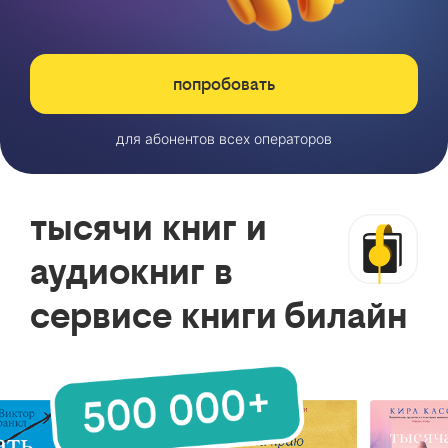
попробовать
для абонентов всех операторов
тысячи книг и
аудиокниг в
сервисе книги билайн