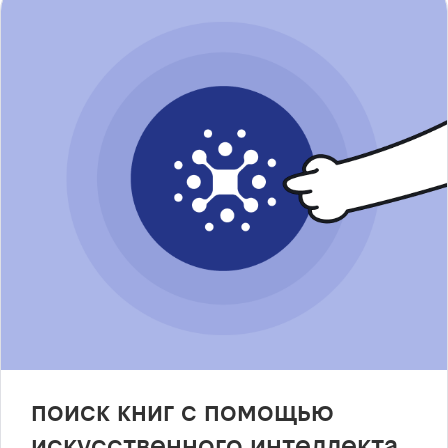
поиск книг с помощью
искусственного интеллекта