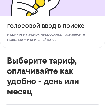
голосовой ввод в поиске
нажмите на значок микрофона, произнесите
название – и книга найдется
Выберите тариф,
оплачивайте как
удобно - день или
месяц