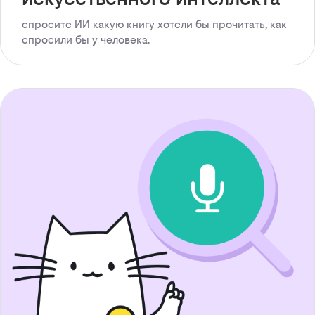
спросите ИИ какую книгу хотели бы прочитать, как
спросили бы у человека.