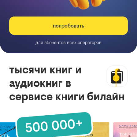
попробовать
для абонентов всех операторов
тысячи книг и
аудиокниг в
сервисе книги билайн