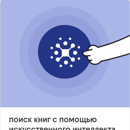
поиск книг с помощью
искусственного интеллекта