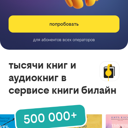
попробовать
для абонентов всех операторов
тысячи книг и
аудиокниг в
сервисе книги билайн