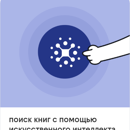
поиск книг с помощью
искусственного интеллекта