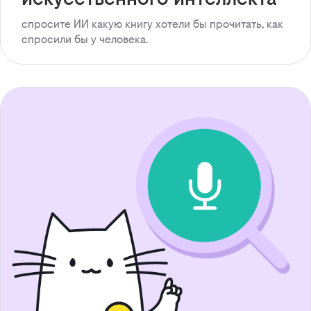
спросите ИИ какую книгу хотели бы прочитать, как
спросили бы у человека.