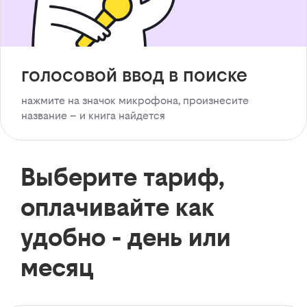
голосовой ввод в поиске
нажмите на значок микрофона, произнесите
название – и книга найдется
Выберите тариф,
оплачивайте как
удобно - день или
месяц