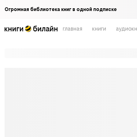
Огромная библиотека книг в одной подписке
главная
книги
аудиокн