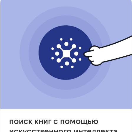
поиск книг с помощью
искусственного интеллекта