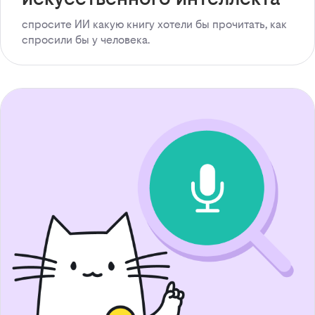
спросите ИИ какую книгу хотели бы прочитать, как
спросили бы у человека.