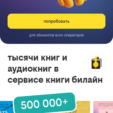
попробовать
для абонентов всех операторов
тысячи книг и
аудиокниг в
сервисе книги билайн