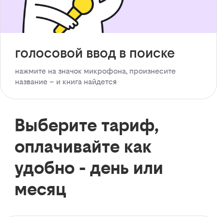
голосовой ввод в поиске
нажмите на значок микрофона, произнесите
название – и книга найдется
Выберите тариф,
оплачивайте как
удобно - день или
месяц