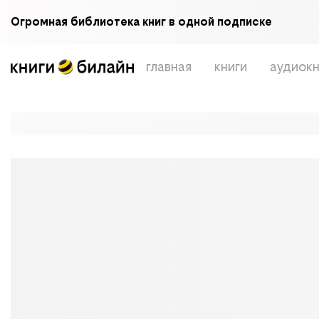
Огромная библиотека книг в одной подписке
главная
книги
аудиокн