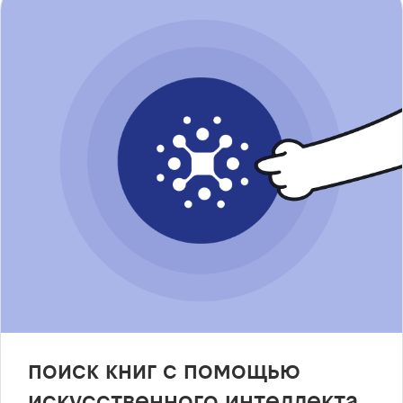
поиск книг с помощью
искусственного интеллекта