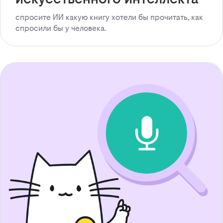
спросите ИИ какую книгу хотели бы прочитать, как
спросили бы у человека.