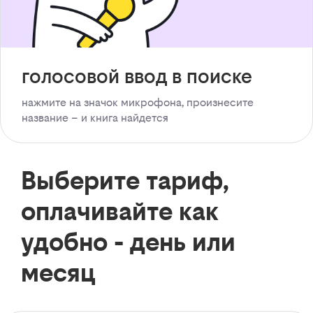
голосовой ввод в поиске
нажмите на значок микрофона, произнесите
название – и книга найдется
Выберите тариф,
оплачивайте как
удобно - день или
месяц