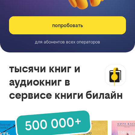
попробовать
для абонентов всех операторов
тысячи книг и
аудиокниг в
сервисе книги билайн