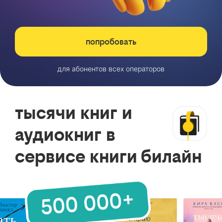
попробовать
для абонентов всех операторов
тысячи книг и
аудиокниг в
сервисе книги билайн