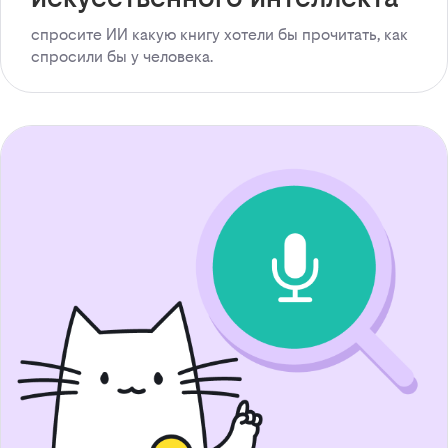
спросите ИИ какую книгу хотели бы прочитать, как
спросили бы у человека.