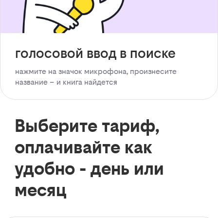
голосовой ввод в поиске
нажмите на значок микрофона, произнесите
название – и книга найдется
Выберите тариф,
оплачивайте как
удобно - день или
месяц