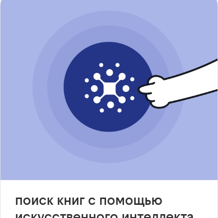
поиск книг с помощью
искусственного интеллекта