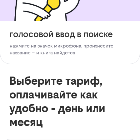
голосовой ввод в поиске
нажмите на значок микрофона, произнесите
название – и книга найдется
Выберите тариф,
оплачивайте как
удобно - день или
месяц