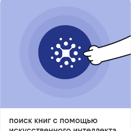
поиск книг с помощью
искусственного интеллекта