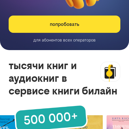
попробовать
для абонентов всех операторов
тысячи книг и
аудиокниг в
сервисе книги билайн