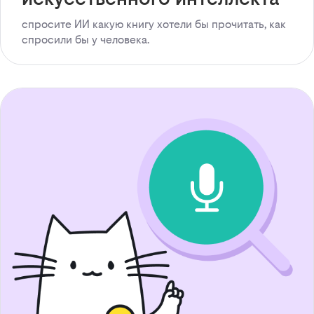
спросите ИИ какую книгу хотели бы прочитать, как
спросили бы у человека.