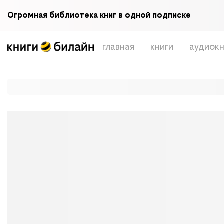
Огромная библиотека книг в одной подписке
главная
книги
аудиокн