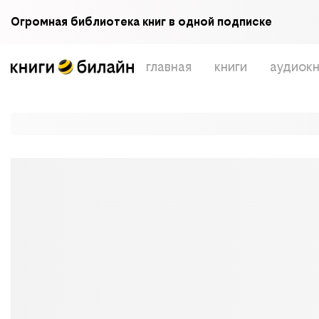
Огромная библиотека книг в одной подписке
главная
книги
аудиокн