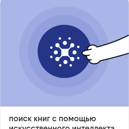
поиск книг с помощью
искусственного интеллекта