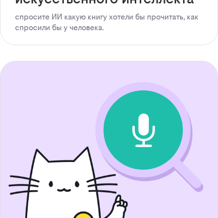
спросите ИИ какую книгу хотели бы прочитать, как
спросили бы у человека.