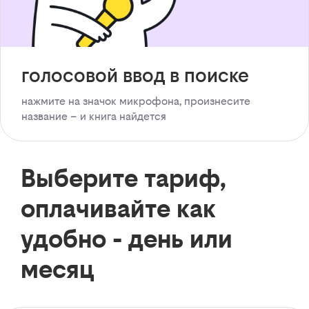
голосовой ввод в поиске
нажмите на значок микрофона, произнесите
название – и книга найдется
Выберите тариф,
оплачивайте как
удобно - день или
месяц