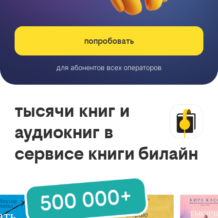
попробовать
для абонентов всех операторов
тысячи книг и
аудиокниг в
сервисе книги билайн