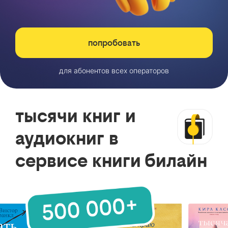
попробовать
для абонентов всех операторов
тысячи книг и
аудиокниг в
сервисе книги билайн