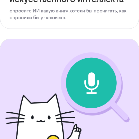
спросите ИИ какую книгу хотели бы прочитать, как
спросили бы у человека.