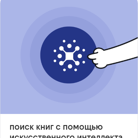
поиск книг с помощью
искусственного интеллекта