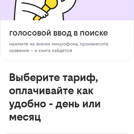
голосовой ввод в поиске
нажмите на значок микрофона, произнесите
название – и книга найдется
Выберите тариф,
оплачивайте как
удобно - день или
месяц