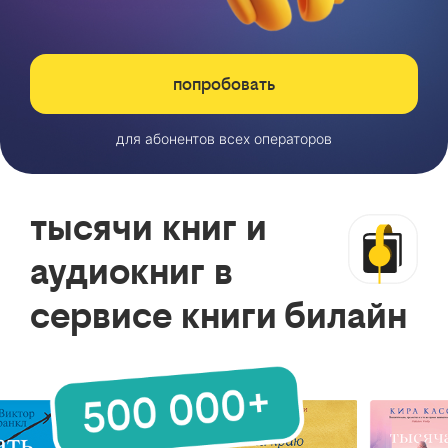
попробовать
для абонентов всех операторов
тысячи книг и
аудиокниг в
сервисе книги билайн