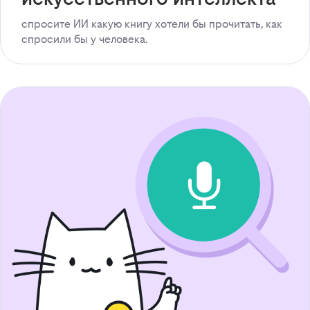
спросите ИИ какую книгу хотели бы прочитать, как
спросили бы у человека.