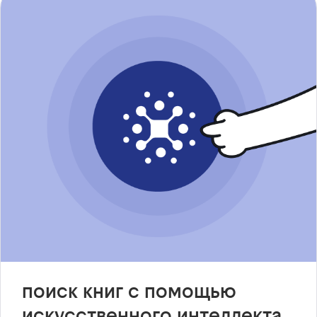
поиск книг с помощью
искусственного интеллекта