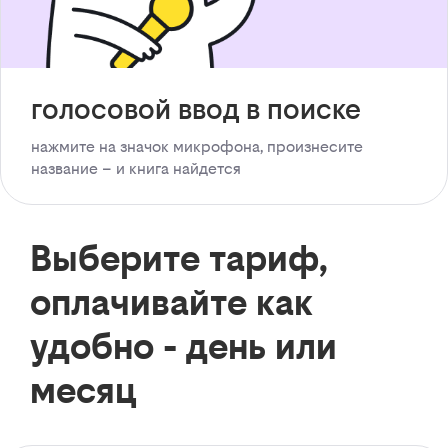
голосовой ввод в поиске
нажмите на значок микрофона, произнесите
название – и книга найдется
Выберите тариф,
оплачивайте как
удобно - день или
месяц