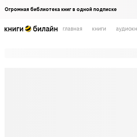
Огромная библиотека книг в одной подписке
главная
книги
аудиокн