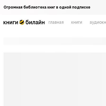
Огромная библиотека книг в одной подписке
главная
книги
аудиокн