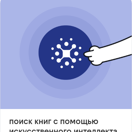
поиск книг с помощью
искусственного интеллекта