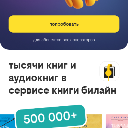
попробовать
для абонентов всех операторов
тысячи книг и
аудиокниг в
сервисе книги билайн