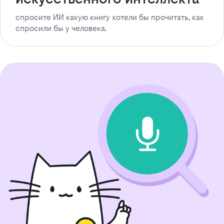
спросите ИИ какую книгу хотели бы прочитать, как
спросили бы у человека.