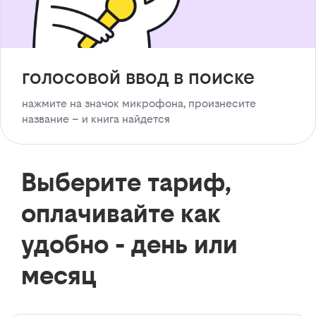
голосовой ввод в поиске
нажмите на значок микрофона, произнесите
название – и книга найдется
Выберите тариф,
оплачивайте как
удобно - день или
месяц