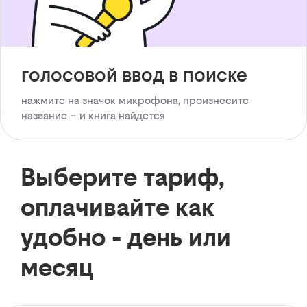
голосовой ввод в поиске
нажмите на значок микрофона, произнесите
название – и книга найдется
Выберите тариф,
оплачивайте как
удобно - день или
месяц