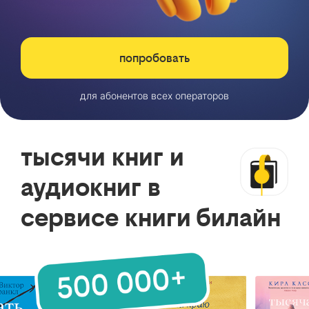
попробовать
для абонентов всех операторов
тысячи книг и
аудиокниг в
сервисе книги билайн