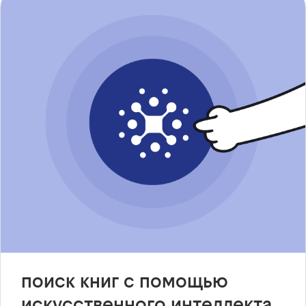
поиск книг с помощью
искусственного интеллекта