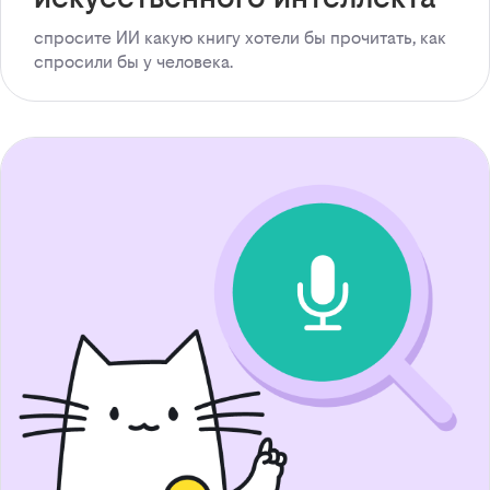
спросите ИИ какую книгу хотели бы прочитать, как
спросили бы у человека.