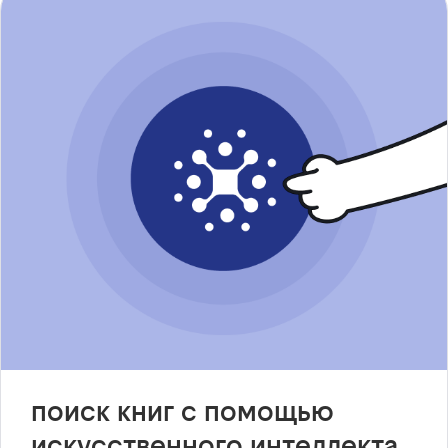
поиск книг с помощью
искусственного интеллекта