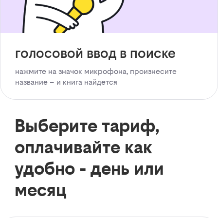
голосовой ввод в поиске
нажмите на значок микрофона, произнесите
название – и книга найдется
Выберите тариф,
оплачивайте как
удобно - день или
месяц