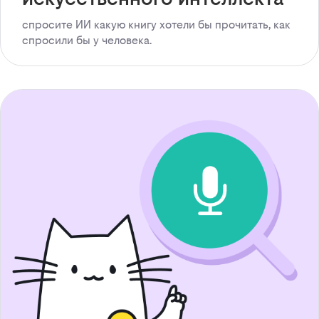
спросите ИИ какую книгу хотели бы прочитать, как
спросили бы у человека.