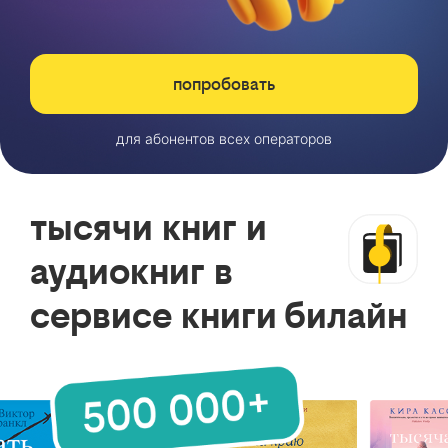
попробовать
для абонентов всех операторов
тысячи книг и
аудиокниг в
сервисе книги билайн