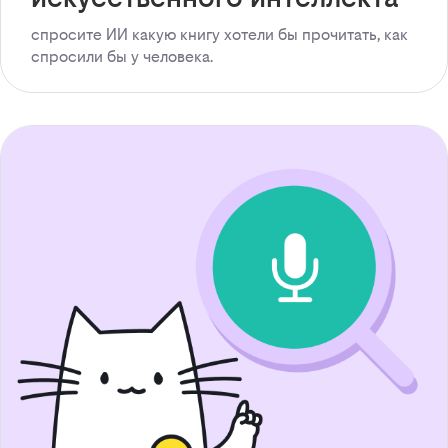
спросите ИИ какую книгу хотели бы прочитать, как
спросили бы у человека.