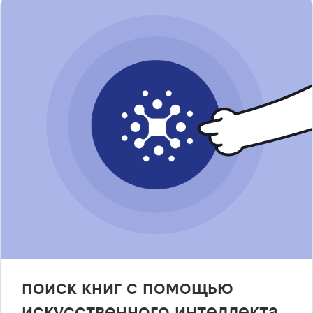
поиск книг с помощью
искусственного интеллекта