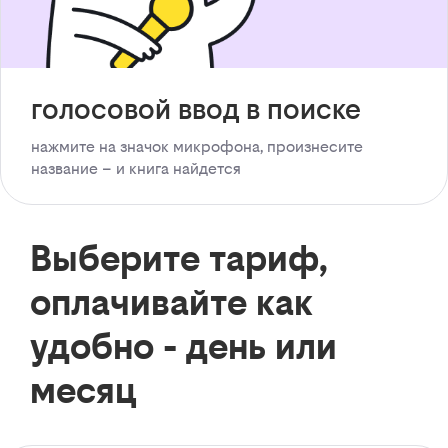
голосовой ввод в поиске
нажмите на значок микрофона, произнесите
название – и книга найдется
Выберите тариф,
оплачивайте как
удобно - день или
месяц