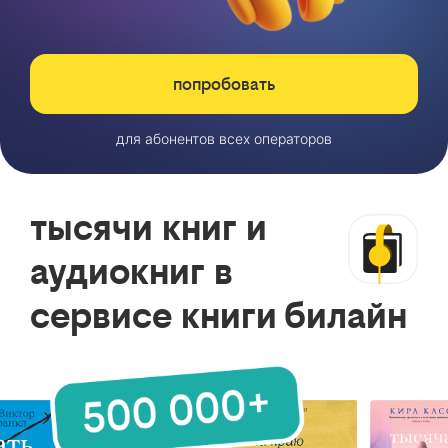
попробовать
для абонентов всех операторов
тысячи книг и
аудиокниг в
сервисе книги билайн