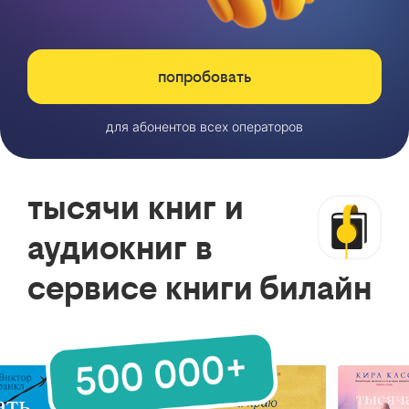
попробовать
для абонентов всех операторов
тысячи книг и
аудиокниг в
сервисе книги билайн