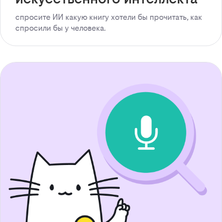
спросите ИИ какую книгу хотели бы прочитать, как
спросили бы у человека.