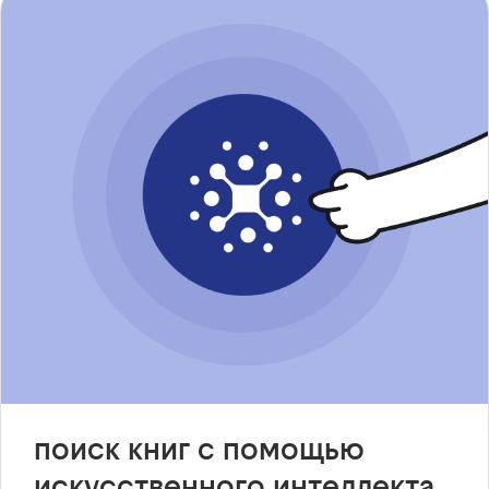
поиск книг с помощью
искусственного интеллекта