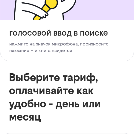
голосовой ввод в поиске
нажмите на значок микрофона, произнесите
название – и книга найдется
Выберите тариф,
оплачивайте как
удобно - день или
месяц