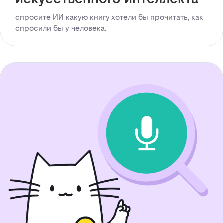
спросите ИИ какую книгу хотели бы прочитать, как
спросили бы у человека.