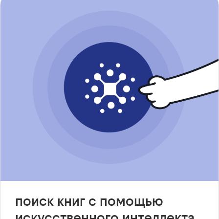
поиск книг с помощью
искусственного интеллекта