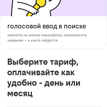
голосовой ввод в поиске
нажмите на значок микрофона, произнесите
название – и книга найдется
Выберите тариф,
оплачивайте как
удобно - день или
месяц