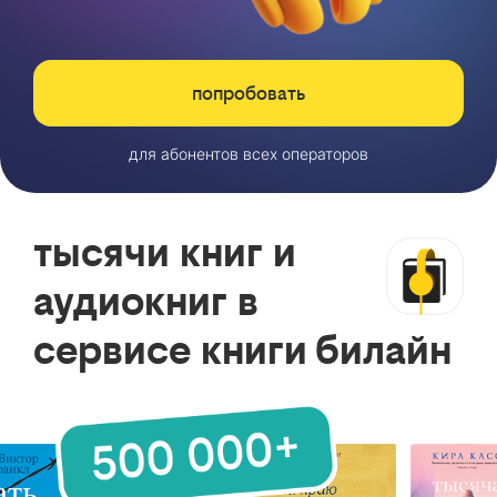
попробовать
для абонентов всех операторов
тысячи книг и
аудиокниг в
сервисе книги билайн