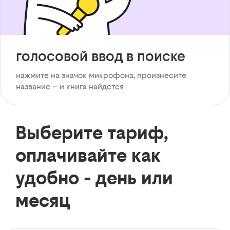
голосовой ввод в поиске
нажмите на значок микрофона, произнесите
название – и книга найдется
Выберите тариф,
оплачивайте как
удобно - день или
месяц