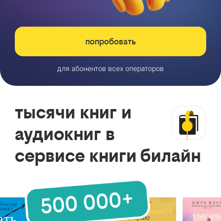
попробовать
для абонентов всех операторов
тысячи книг и
аудиокниг в
сервисе книги билайн