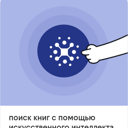
поиск книг с помощью
искусственного интеллекта