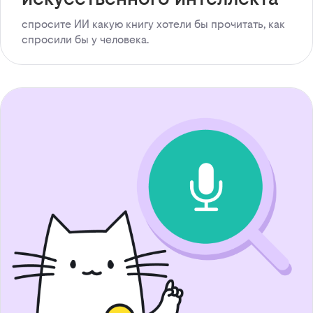
спросите ИИ какую книгу хотели бы прочитать, как
спросили бы у человека.