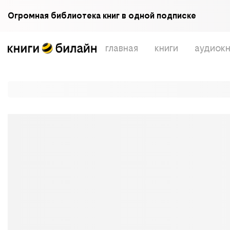
Огромная библиотека книг в одной подписке
главная
книги
аудиокн