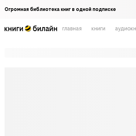
Огромная библиотека книг в одной подписке
главная
книги
аудиокн