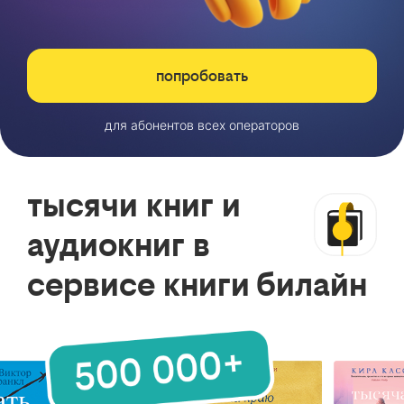
попробовать
для абонентов всех операторов
тысячи книг и
аудиокниг в
сервисе книги билайн