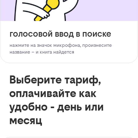
голосовой ввод в поиске
нажмите на значок микрофона, произнесите
название – и книга найдется
Выберите тариф,
оплачивайте как
удобно - день или
месяц