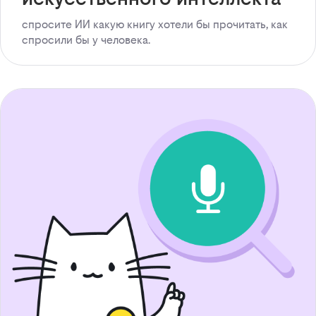
спросите ИИ какую книгу хотели бы прочитать, как
спросили бы у человека.