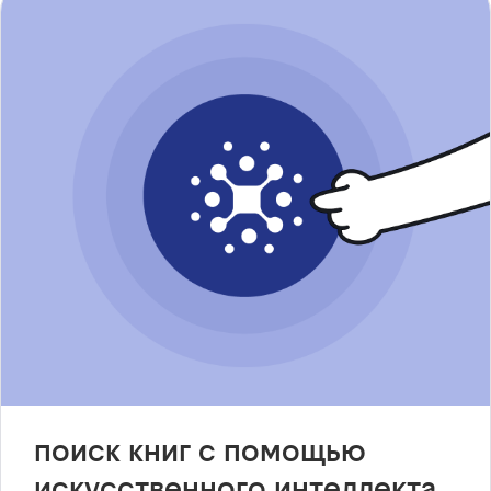
поиск книг с помощью
искусственного интеллекта