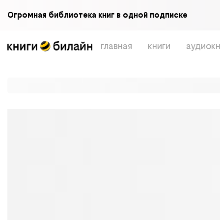
Огромная библиотека книг в одной подписке
главная
книги
аудиокн