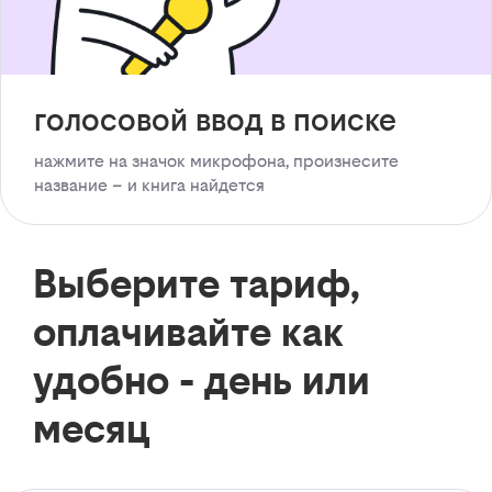
голосовой ввод в поиске
нажмите на значок микрофона, произнесите
название – и книга найдется
Выберите тариф,
оплачивайте как
удобно - день или
месяц