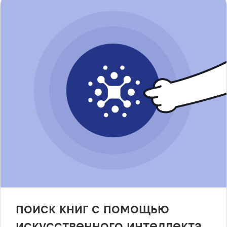
поиск книг с помощью
искусственного интеллекта