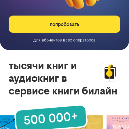
попробовать
для абонентов всех операторов
тысячи книг и
аудиокниг в
сервисе книги билайн