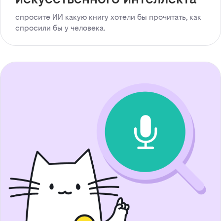
спросите ИИ какую книгу хотели бы прочитать, как
спросили бы у человека.