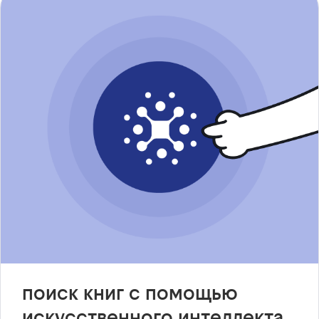
поиск книг с помощью
искусственного интеллекта