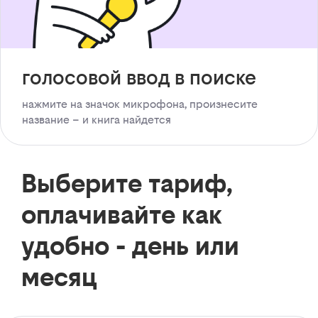
голосовой ввод в поиске
нажмите на значок микрофона, произнесите
название – и книга найдется
Выберите тариф,
оплачивайте как
удобно - день или
месяц