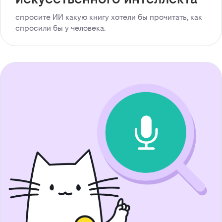
спросите ИИ какую книгу хотели бы прочитать, как
спросили бы у человека.