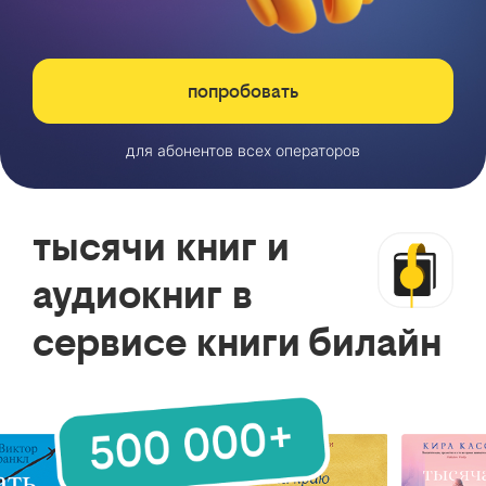
попробовать
для абонентов всех операторов
тысячи книг и
аудиокниг в
сервисе книги билайн