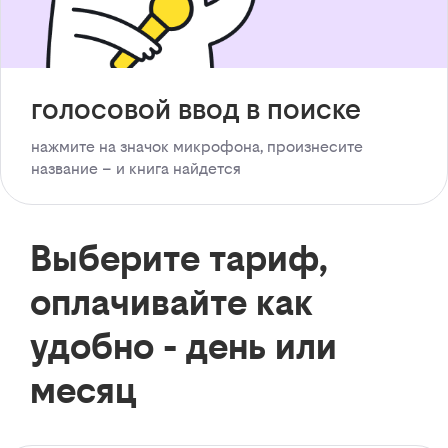
голосовой ввод в поиске
нажмите на значок микрофона, произнесите
название – и книга найдется
Выберите тариф,
оплачивайте как
удобно - день или
месяц