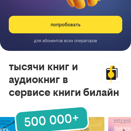
попробовать
для абонентов всех операторов
тысячи книг и
аудиокниг в
сервисе книги билайн