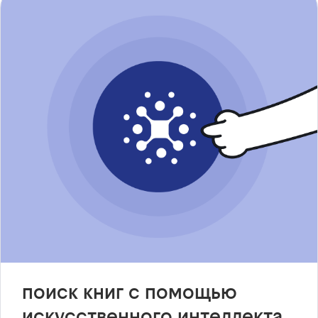
поиск книг с помощью
искусственного интеллекта