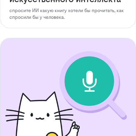
спросите ИИ какую книгу хотели бы прочитать, как
спросили бы у человека.