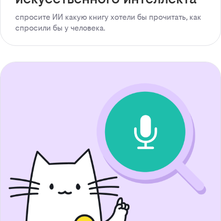
спросите ИИ какую книгу хотели бы прочитать, как
спросили бы у человека.