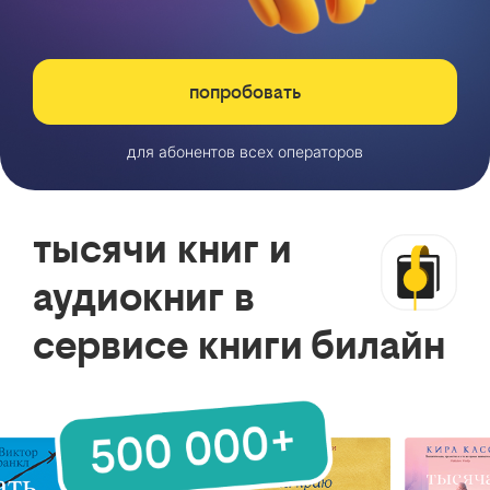
попробовать
для абонентов всех операторов
тысячи книг и
аудиокниг в
сервисе книги билайн