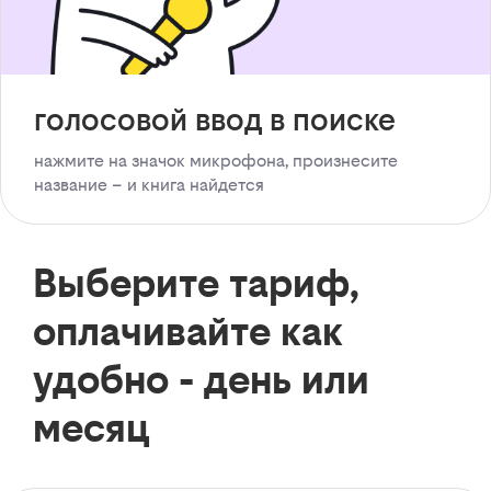
голосовой ввод в поиске
нажмите на значок микрофона, произнесите
название – и книга найдется
Выберите тариф,
оплачивайте как
удобно - день или
месяц