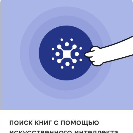
поиск книг с помощью
искусственного интеллекта