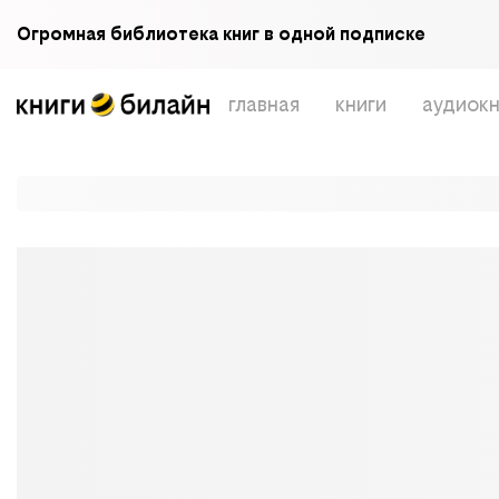
Огромная библиотека книг в одной подписке
главная
книги
аудиокн