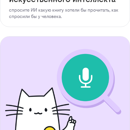
спросите ИИ какую книгу хотели бы прочитать, как
спросили бы у человека.