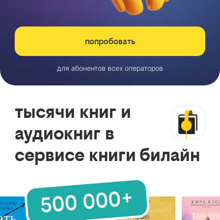
попробовать
для абонентов всех операторов
тысячи книг и
аудиокниг в
сервисе книги билайн