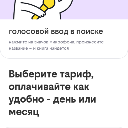
голосовой ввод в поиске
нажмите на значок микрофона, произнесите
название – и книга найдется
Выберите тариф,
оплачивайте как
удобно - день или
месяц