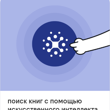
поиск книг с помощью
искусственного интеллекта