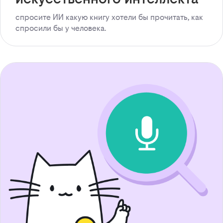
спросите ИИ какую книгу хотели бы прочитать, как
спросили бы у человека.