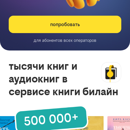
попробовать
для абонентов всех операторов
тысячи книг и
аудиокниг в
сервисе книги билайн