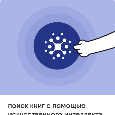
поиск книг с помощью
искусственного интеллекта