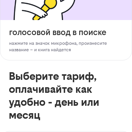
голосовой ввод в поиске
нажмите на значок микрофона, произнесите
название – и книга найдется
Выберите тариф,
оплачивайте как
удобно - день или
месяц