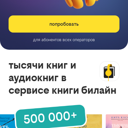
попробовать
для абонентов всех операторов
тысячи книг и
аудиокниг в
сервисе книги билайн