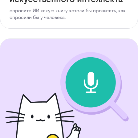
спросите ИИ какую книгу хотели бы прочитать, как
спросили бы у человека.