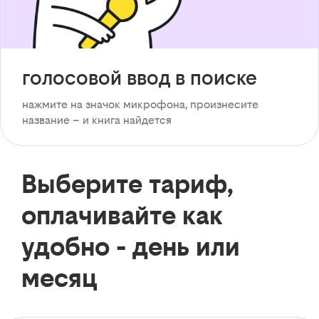
голосовой ввод в поиске
нажмите на значок микрофона, произнесите
название – и книга найдется
Выберите тариф,
оплачивайте как
удобно - день или
месяц