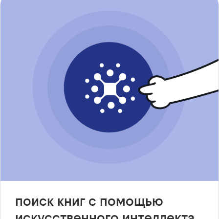
поиск книг с помощью
искусственного интеллекта