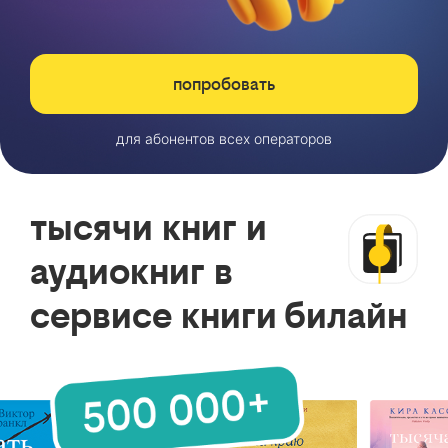
попробовать
для абонентов всех операторов
тысячи книг и
аудиокниг в
сервисе книги билайн