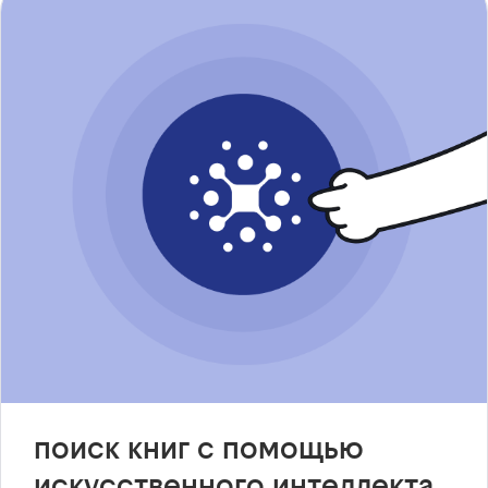
поиск книг с помощью
искусственного интеллекта