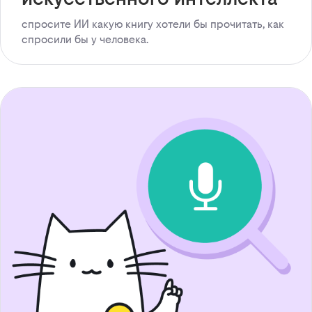
спросите ИИ какую книгу хотели бы прочитать, как
спросили бы у человека.