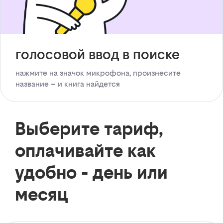
голосовой ввод в поиске
нажмите на значок микрофона, произнесите
название – и книга найдется
Выберите тариф,
оплачивайте как
удобно - день или
месяц