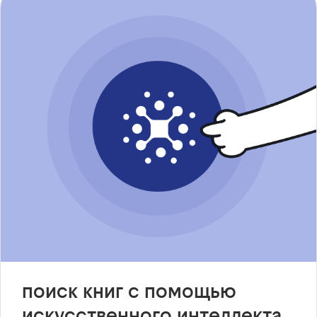
поиск книг с помощью
искусственного интеллекта