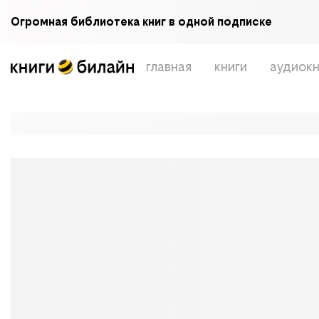
Огромная библиотека книг в одной подписке
главная
книги
аудиокн