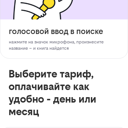
голосовой ввод в поиске
нажмите на значок микрофона, произнесите
название – и книга найдется
Выберите тариф,
оплачивайте как
удобно - день или
месяц