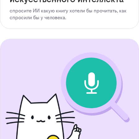
спросите ИИ какую книгу хотели бы прочитать, как
спросили бы у человека.