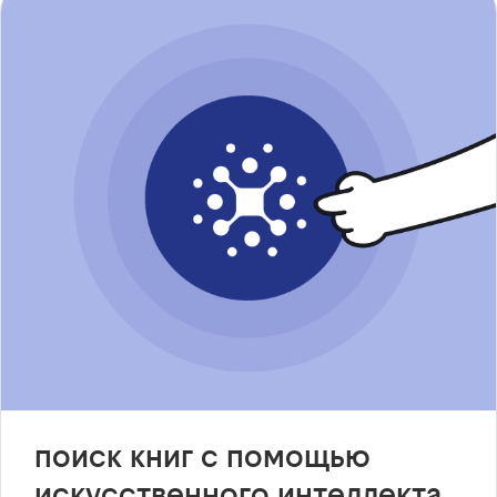
поиск книг с помощью
искусственного интеллекта