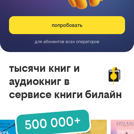
попробовать
для абонентов всех операторов
тысячи книг и
аудиокниг в
сервисе книги билайн