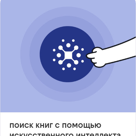
поиск книг с помощью
искусственного интеллекта