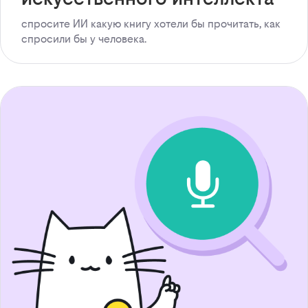
спросите ИИ какую книгу хотели бы прочитать, как
спросили бы у человека.