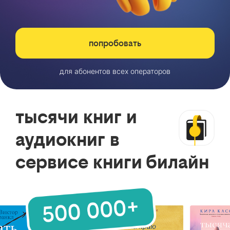
попробовать
для абонентов всех операторов
тысячи книг и
аудиокниг в
сервисе книги билайн