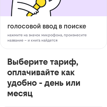
голосовой ввод в поиске
нажмите на значок микрофона, произнесите
название – и книга найдется
Выберите тариф,
оплачивайте как
удобно - день или
месяц